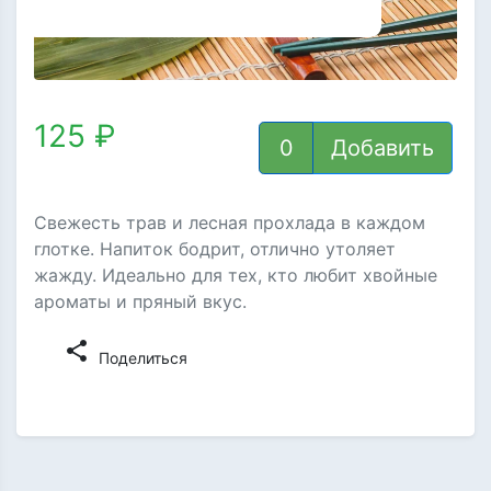
125 ₽
Добавить
Свежесть трав и лесная прохлада в каждом
глотке. Напиток бодрит, отлично утоляет
жажду. Идеально для тех, кто любит хвойные
ароматы и пряный вкус.
share
Поделиться