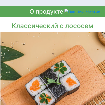
О продукте
Классический с лососем