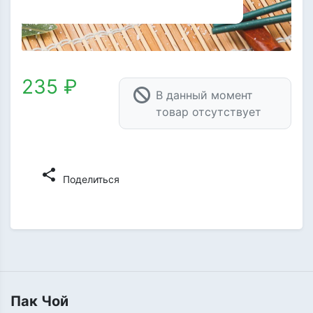
235 ₽
В данный момент
товар отсутствует
share
Поделиться
Пак Чой