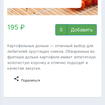
195 ₽
Добавить
Картофельные дольки — отличный выбор для
любителей хрустящих снеков. Обжаренные во
фритюре дольки картофеля имеют аппетитную
золотистую корочку и отлично подходят в
качестве закуски.
share
Поделиться