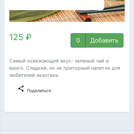
125 ₽
Добавить
Самый освежающий вкус- зеленый чай и
манго. Сладкий, но не приторный напиток для
любителей экзотики.
share
Поделиться