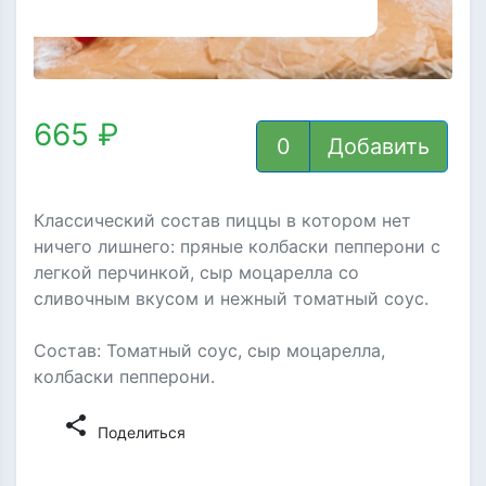
665 ₽
Добавить
Классический состав пиццы в котором нет
ничего лишнего: пряные колбаски пепперони с
легкой перчинкой, сыр моцарелла со
сливочным вкусом и нежный томатный соус.
Состав: Томатный соус, сыр моцарелла,
колбаски пепперони.
share
Поделиться