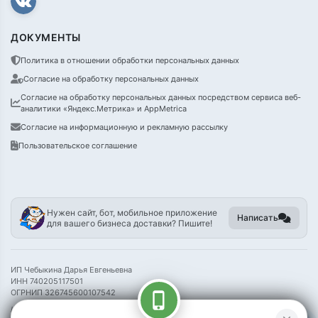
ДОКУМЕНТЫ
Политика в отношении обработки персональных данных
Согласие на обработку персональных данных
Согласие на обработку персональных данных посредством сервиса веб-
аналитики «Яндекс.Метрика» и AppMetrica
Согласие на информационную и рекламную рассылку
Пользовательское соглашение
Нужен сайт, бот, мобильное приложение
Написать
для вашего бизнеса доставки? Пишите!
ИП Чебыкина Дарья Евгеньевна
ИНН 740205117501
ОГРНИП 326745600107542
phone_iphone
Информация на сайте носит справочный характер и не является публичной