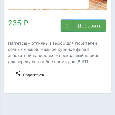
235 ₽
Добавить
Наггетсы – отличный выбор для любителей
сочных снеков. Нежное куриное филе в
аппетитной панировке – прекрасный вариант
для перекуса в любое время дня.(8ШТ)
share
Поделиться