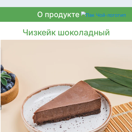
О продукте
Чизкейк шоколадный