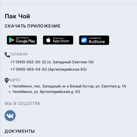
Пак Чой
СКАЧАТЬ ПРИЛОЖЕНИЕ
ТЕЛЕФОН
+7 (995) 652-30-22 (п. Западный Светлая 1А)
+7 (995) 465-04-82 (Артиллерийская 93)
АДРЕС
г. Челябинск, пос. Западный, м-н Белый Хутор, ул. Светлая д. 1А
г. Челябинск, ул. Артиллерийская д. 93
МЫ В СОЦСЕТЯХ
ДОКУМЕНТЫ