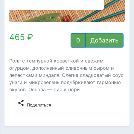
465 ₽
Добавить
Ролл с темпурной креветкой и свежим
огурцом, дополненный сливочным сыром и
лепестками миндаля. Слегка сладковатый соус
унаги и микрозелень подчёркивают гармонию
вкусов. Основа — рис и нори.
share
Поделиться